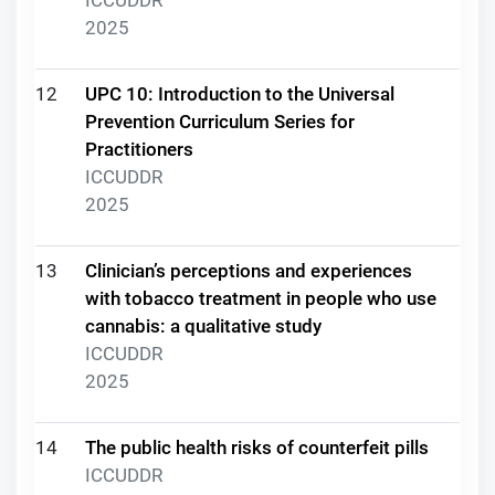
2025
12
UPC 10: Introduction to the Universal
Prevention Curriculum Series for
Practitioners
ICCUDDR
2025
13
Clinician’s perceptions and experiences
with tobacco treatment in people who use
cannabis: a qualitative study
ICCUDDR
2025
14
The public health risks of counterfeit pills
ICCUDDR