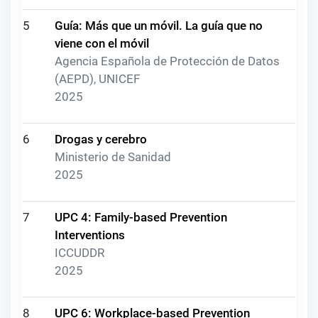
5
Guía: Más que un móvil. La guía que no
viene con el móvil
Agencia Española de Protección de Datos
(AEPD), UNICEF
2025
6
Drogas y cerebro
Ministerio de Sanidad
2025
7
UPC 4: Family-based Prevention
Interventions
ICCUDDR
2025
8
UPC 6: Workplace-based Prevention