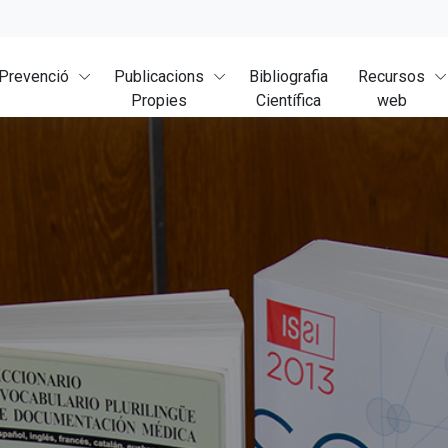
Prevenció
Publicacions
Bibliografia
Recursos
Propies
Científica
web