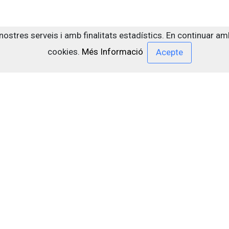
s nostres serveis i amb finalitats estadístics. En continuar 
cookies.
Més Informació
(current)
1