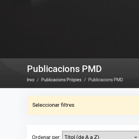
Publicacions PMD
Inici
Publicacions Pròpies
Publicacions PMD
Seleccionar filtres
Ordenar per: