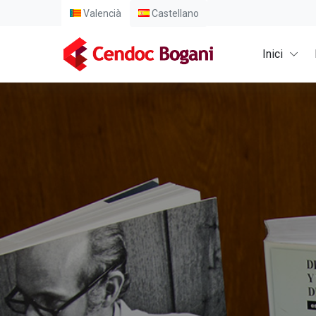
Valencià
Castellano
Inici