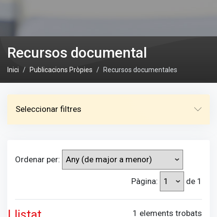
Recursos documental
Inici
Publicacions Pròpies
Recursos documentales
Seleccionar filtres
Ordenar per:
Pàgina:
de 1
Llistat
1 elements trobats