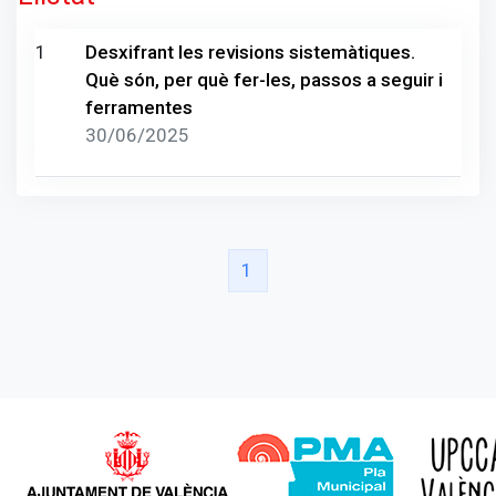
1
Desxifrant les revisions sistemàtiques.
Què són, per què fer-les, passos a seguir i
ferramentes
30/06/2025
(current)
1