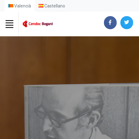
Valencià
Castellano