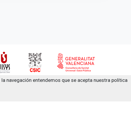
on la navegación entendemos que se acepta nuestra política
s trastornos adictivos Dr. Emilio Bogani Miquel
ies