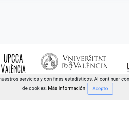
nuestros servicios y con fines estadísticos. Al continuar c
de cookies.
Más Información
Centro de documentación sobre drogodependencias y otro
Cendoc Bogani
Contacto
Aviso Legal
Política privacidad
Política cook