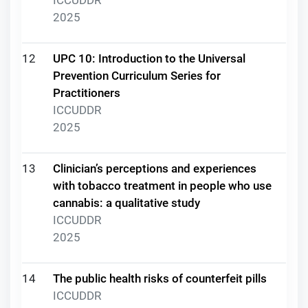
2025
12
UPC 10: Introduction to the Universal
Prevention Curriculum Series for
Practitioners
ICCUDDR
2025
13
Clinician’s perceptions and experiences
with tobacco treatment in people who use
cannabis: a qualitative study
ICCUDDR
2025
14
The public health risks of counterfeit pills
ICCUDDR