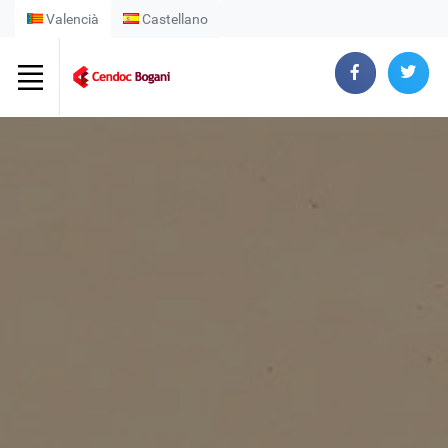
Valencià
Castellano