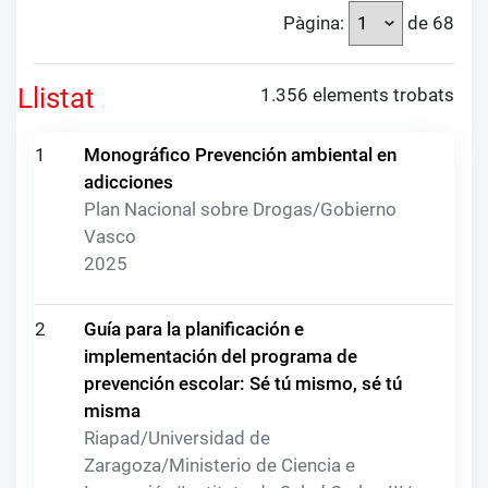
Pàgina:
de 68
Llistat
1.356 elements trobats
1
Monográfico Prevención ambiental en
adicciones
Plan Nacional sobre Drogas/Gobierno
Vasco
2025
2
Guía para la planificación e
implementación del programa de
prevención escolar: Sé tú mismo, sé tú
misma
Riapad/Universidad de
Zaragoza/Ministerio de Ciencia e