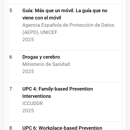
5
Guía: Más que un móvil. La guía que no
viene con el móvil
Agencia Española de Protección de Datos
(AEPD), UNICEF
2025
6
Drogas y cerebro
Ministerio de Sanidad
2025
7
UPC 4: Family-based Prevention
Interventions
ICCUDDR
2025
8
UPC 6: Workplace-based Prevention