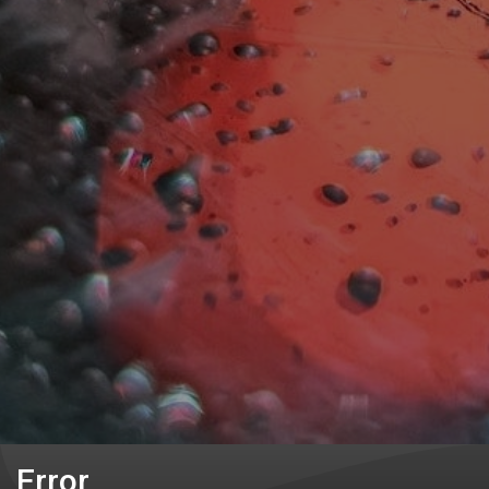
Error