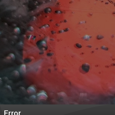
Error