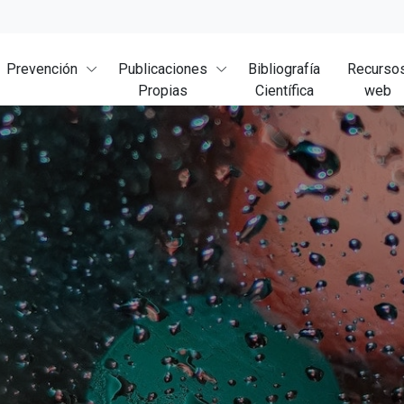
Prevención
Publicaciones
Bibliografía
Recurso
Propias
Científica
web