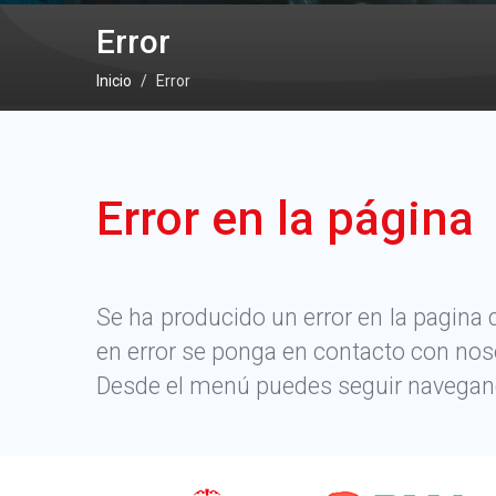
Error
Inicio
Error
Error en la página
Se ha producido un error en la pagina 
en error se ponga en contacto con nos
Desde el menú puedes seguir navegando