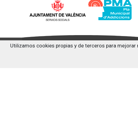
Utilizamos cookies propias y de terceros para mejorar 
Siguenos en:
Última actualización: 29/07/2026
Copyright © Centro de documentación sobre drogodependen