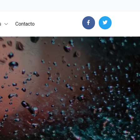
s
Contacto